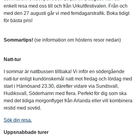
enkelt resa med oss till och från Urkultfestivalen. Från och
med den 27 augusti går vi med femdagarstrafik. Boka tidigt
för bästa pris!
Sommartips!
(se information om höstens resor nedan)
Natt-tur
I sommar är nattbussen tillbaka! Vi inför en södergående
natt-tur enligt kundönskemål natt mot fredag och lördag med
start i Härnösand 23.30, därefter vidare via Sundsvall,
Hudiksvall, Söderhamn med flera. Perfekt för dig som ska
med det tidiga morgonflyget från Arlanda eller vill kombinera
restid med sovtid.
Sök din resa.
Uppsnabbade turer