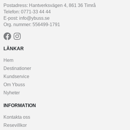
Postadress: Hantverksvägen 4, 861 36 Timrå
Telefon: 0771-33 44 44
E-post: info@ybuss.se
Org. nummer: 556499-1791
LÄNKAR
Hem
Destinationer
Kundservice
Om Ybuss
Nyheter
INFORMATION
Kontakta oss
Resevillkor