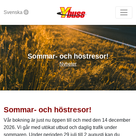
Svenska
Sommar- och höstresor!
Nyheter
Sommar- och höstresor!
Vår bokning är just nu öppen till och med den 14 december
2026. Vi går med utökat utbud och daglig trafik under
sommaren. Under perioden 29 juli till 2 augusti kan du